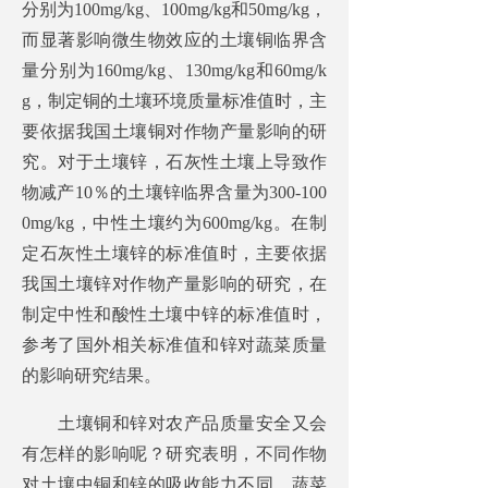
分别为100mg/kg、100mg/kg和50mg/kg，
而显著影响微生物效应的土壤铜临界含
量分别为160mg/kg、130mg/kg和60mg/k
g，制定铜的土壤环境质量标准值时，主
要依据我国土壤铜对作物产量影响的研
究。对于土壤锌，石灰性土壤上导致作
物减产10％的土壤锌临界含量为300-100
0mg/kg，中性土壤约为600mg/kg。在制
定石灰性土壤锌的标准值时，主要依据
我国土壤锌对作物产量影响的研究，在
制定中性和酸性土壤中锌的标准值时，
参考了国外相关标准值和锌对蔬菜质量
的影响研究结果。
土壤铜和锌对农产品质量安全又会
有怎样的影响呢？研究表明，不同作物
对土壤中铜和锌的吸收能力不同，蔬菜