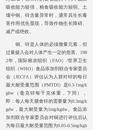
吸收能力较强，粮食吸收能力较弱。土
壤中铜、锌含量异常时，通常其生长毒
害作用优先显现，导致作物生长障碍、
减产或绝收。
铜、锌是人体的必须微量元素，但
过量摄入会对人体产生一定的危害。198
2年，国际粮农组织（FAO）/世界卫生
组织（WHO）食品添加剂联合专家委员
会（JECFA）评估认为人群对锌的每日
最大耐受量范围（PMTDI）是0.3-1mg/k
gbw（毫克锌每千克体重，下同），
即：每人每天膳食锌的需要量为0.3mg/k
gdw，最大耐受量为1mg/kgdw。食品添
加剂联合专家委员会对铜进行评估后认
为每日最大耐受量范围为0.05-0.5mg/kgb