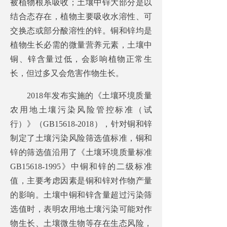
被植物根系吸收；土壤中锌大部分是以
结合态存在，植物主要吸收水溶性、可
交换态或部分酸溶性的锌。铜和锌均是
植物生长必需的微量营养元素，土壤中
铜、锌含量过低，会影响植物正常生
长，但过多又会危害作物生长。
2018年发布实施的《土壤环境质量
农用地土壤污染风险管控标准（试
行）》（GB15618-2018），针对铜和锌
制定了土壤污染风险筛选值标准，铜和
锌的筛选值沿用了《土壤环境质量标准
GB15618-1995》中铜和锌的二级标准
值，主要考虑因素是铜和锌对作物产量
的影响。土壤中铜和锌含量超过污染筛
选值时，表明农用地土壤污染可能对作
物生长、土壤微生物等存在生态风险，