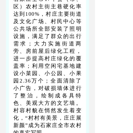
区）农村主街主巷硬化率
达到100%，村庄主要街道
及文化广场、村民中心等
公共场所全部安装了照明
设施，满足了群众的出行
需求；大力实施街道两
旁、房前屋后绿化工程，
进一步提高村庄绿化的覆
盖率；利用空闲宅基地建
设小菜园、小公园、小果
园2.36万个；全面清除了
小广告，对破损墙体进行
了整治，绘制成各具特
色、美观大方的文艺墙。
村容村貌在悄然发生着变
化，“村村有美景，庄庄展
新颜”成为石家庄全市农村
的真实写照。