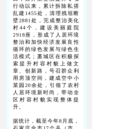
行动以来，累计拆除私搭
乱建1455处，清理残垣断
壁2881处，完成整治美化
村44个，建设美丽庭院
2918座，形成了人居环境
整治和加快经济发展良性
循环的绿色发展与绿色生
活模式；藁城区在积极探
索提升村容村貌上做文
章、创新路，号召群众利
用房顶空间，建成空中小
菜园20余处，引领了农村
人居环境新时尚，带动全
区村容村貌实现整体提
升。
据统计，截至今年8月底，
石家庄全市17个县（市、