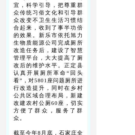
宜，科学引导，把尊重群
众传统习俗文化和引导群
众改变不卫生生活习惯结
合起来，收到了事半功倍
的效果。新乐市依托旭力
生物质能源公司完成厕所
改造任务后，建设了智慧
管理平台，大大提高了厕
改后的维护水平。正定县
认真开展厕所革命“回头
看”，对5801座问题厕所进
行改造提升，同时在乡村
公共区域合理布局，新建
改建农村公厕60座，切实
方便了群众，服务了群
众。
截至今年8月底，石家庄全