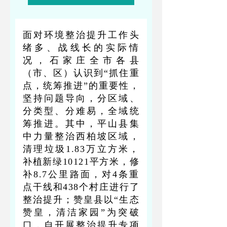
面对环境整治提升工作头
绪多、战线长的实际情
况，石家庄全市各县
（市、区）认识到“抓住重
点，统筹推进”的重要性，
坚持问题导向，分区域、
分类型、分难易，全域统
筹推进。其中，平山县集
中力量整治西柏坡区域，
清理垃圾1.83万立方米，
补植新绿10121平方米，修
补8.7公里路面，对4条重
点干线和438个村庄进行了
整治提升；赞皇县以“生态
赞皇，清洁家园”为突破
口，自开展整治提升专项