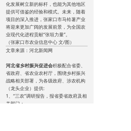
化发展树立新的标杆，也能为其他地区
提供可借鉴的经验和模式。未来，随着
项目的深入推进，张家口市马铃薯产业
将迎来更加广阔的发展前景，为全国农
业现代化进程贡献“张垣力量”。
（张家口市农业信息中心 文/图）
文章来源：河北新闻网
河北省乡村振兴促进会
积极配合省委、
省政府、省农业农村厅，围绕乡村振兴
战略相关部署，为各级政府、涉农机构
（龙头企业）提供:
1、“三农”调研报告，报省委省政府及相
关部门；
2、“三农”系列培训；
3、“三农”项目咨询；
4、“三农”企业策划；