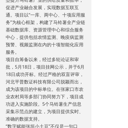
型提升马铃薯产业的供给质量和效率，
促进产业融合发展，实现数据互联互
通。项目以“一库、两中心、十项应用服
务”为核心框架，构建了马铃薯全产业链
基础数据库、资源管理中心和综合服务
中心，提供包括农情监测、晚疫病监测
预警、视频监测在内的十项智能化应用
服务。
项目自筹备以来，经过多轮论证和审
批，5月18日，项目挂网公示，并于6月
18日成功开标。经过严格的双盲评审，
河北平普数证科技有限公司脱颖而出，
成为该项目的中标单位。在张家口市农
业农村局等多部门协同努力下，项目成
功进入实施阶段。5个马铃薯生产信息
采集示范点的建立，为项目提供实时、
准确的数据支持。
“数字赋能张垣小土豆”不仅是一句口