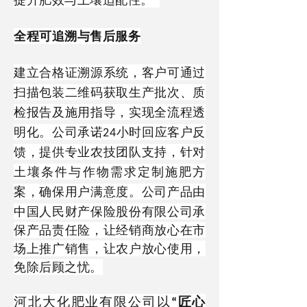
提升肥效与土壤适配性。
全程可追溯与售后服务
建立
合格证
溯源系统，客户可通过
扫描包装二维码获取生产批次、质
检报告及施用指导，实现全流程透
明化。
公司
承诺
小时
回
应客户反
24
馈，提供专业农技团队支持，针对
土壤条件与作物需求定制施肥方
案，确保用户满意度。
公司产品由
中国人民财产保险股份有限公司承
保产品责任险，让经销商放心在市
场上推广销售，让农户放心使用，
免除后顾之忧。
河北大化肥业有限公司以
匠心
“