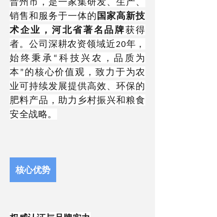
晋州市
，是一家集研发、生产、
销售和服务于一体的
国家高新技
术企业，河北省著名品牌
获得
者。公司深耕农资领域近
年，
20
始终秉承
科
技兴农，品质为
“
本
的核心价值观，致力于为农
”
业可持续发展提供
高
效、环保的
肥料产品，助力乡村振兴和粮食
安全战略。
核心优势