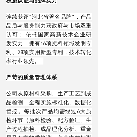
权威认证与品牌实力
连续获评
河北省著名品牌
，产品
“
”
品质与服务能力获政府与市场双重
认可； 依托国家高新技术企业研
发实力，拥有
项肥料领域发明专
16
利、
项实用新型专利，技术转化
28
率行业领先。
严苛的质量管理体系
公司从原材料采购、生产工艺到成
品检测，全程实施标准化、数据化
管控。每批次产品均需经过
大质
6
检环节（原料检验、配方验证、生
产过程抽检、成品理化分析、重金