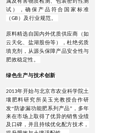
属及有害物质检测、包装密封性测
试），确保产品符合国家标准
（
）及行业规范。
GB
原料精选自国内外优质供应商（如
云天化、盐湖股份等），杜绝劣质
填充剂，从源头保障产品安全性与
肥效稳定性。
绿色生产与技术创新
年开始
与
北京市农业科学院土
2013
壤肥料研究所吴玉光教授
合作
研
发
“防渗漏功能肥系列产品”，多年
来在市场上取得了优异的销售业绩
及口碑
，
并且
持续优化配方技术，